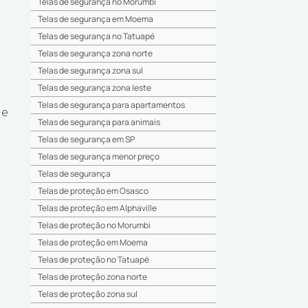
Telas de segurança no Morumbi
Telas de segurança em Moema
Telas de segurança no Tatuapé
Telas de segurança zona norte
Telas de segurança zona sul
Telas de segurança zona leste
Telas de segurança para apartamentos
 e
Telas de segurança para animais
Telas de segurança em SP
Telas de segurança menor preço
a
Telas de segurança
Telas de proteção em Osasco
Telas de proteção em Alphaville
Telas de proteção no Morumbi
Telas de proteção em Moema
Telas de proteção no Tatuapé
Telas de proteção zona norte
Telas de proteção zona sul