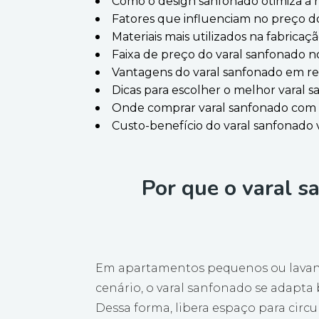
Como o design sanfonado otimiza a 
Fatores que influenciam no preço d
Materiais mais utilizados na fabricaç
Faixa de preço do varal sanfonado 
Vantagens do varal sanfonado em re
Dicas para escolher o melhor varal 
Onde comprar varal sanfonado com 
Custo-benefício do varal sanfonado 
Por que o varal s
Em apartamentos pequenos ou lavande
cenário, o varal sanfonado se adapta
Dessa forma, libera espaço para circu