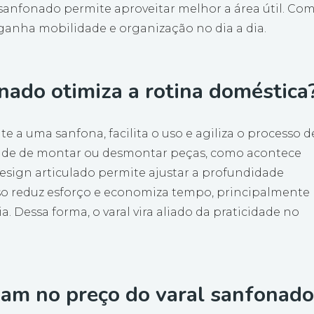
anfonado permite aproveitar melhor a área útil. Co
ganha mobilidade e organização no dia a dia.
ado otimiza a rotina doméstica
te a uma sanfona, facilita o uso e agiliza o processo d
idade de montar ou desmontar peças, como acontece
design articulado permite ajustar a profundidade
so reduz esforço e economiza tempo, principalmente
 Dessa forma, o varal vira aliado da praticidade no
iam no preço do varal sanfonad