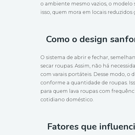
o ambiente mesmo vazios, o modelo s
isso, quem mora em locais reduzidos 
Como o design sanfon
O sistema de abrir e fechar, semelhan
secar roupas. Assim, não há necess
com varais portáteis. Desse modo, o 
conforme a quantidade de roupas. Is
para quem lava roupas com frequência.
cotidiano doméstico.
Fatores que influenc