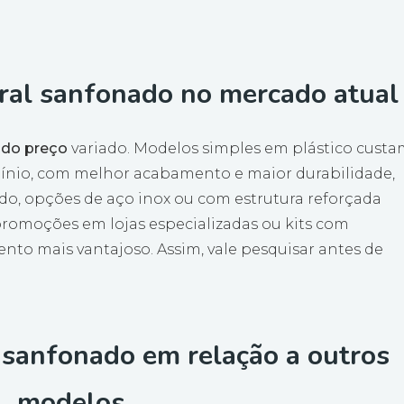
aral sanfonado no mercado atual
ado preço
variado. Modelos simples em plástico cust
umínio, com melhor acabamento e maior durabilidade,
ado, opções de aço inox ou com estrutura reforçada
romoções em lojas especializadas ou kits com
ento mais vantajoso. Assim, vale pesquisar antes de
 sanfonado em relação a outros
modelos