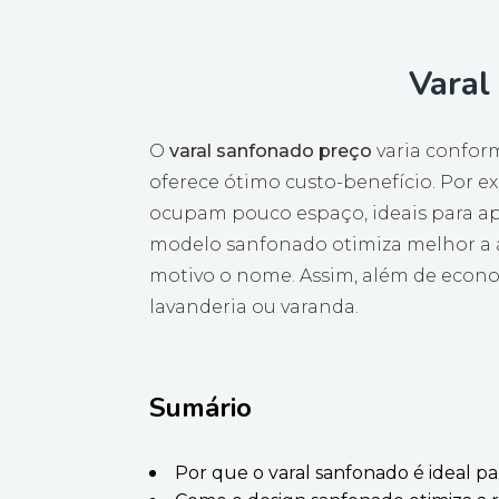
Varal
O
varal sanfonado preço
varia confor
oferece ótimo custo-benefício. Por
ocupam pouco espaço, ideais para a
modelo sanfonado otimiza melhor a á
motivo o nome. Assim, além de econo
lavanderia ou varanda.
Sumário
Por que o varal sanfonado é ideal 