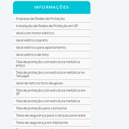
INFORMAÇÕES
Empresa de Redes de Proteção
Instalação de Redes de Proteção em SP
Varal com motor elétrico
Varal elétrico barato
Varal elétrico para apartamento
Varal elétrico de teto
Tela de proteção com estrutura metálica
preço
Tela de proteção com estrutura metálica no
Tatuapé
Varal de teto no forro de gesso
Tela de proteção com estrutura metálica em
SP
Tela de proteção com estrutura metálica
Tela de proteção para cachorros
Telas de segurança para crianças zona leste
Telas de segurança em Alphaville