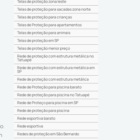
Telas de proteção zona leste
Telas de proteção para sacadas zona norte
Telas de proteção para crianças
Telas de Proteção para apartamentos
Telas de proteção para animais
Telas de proteção em SP
Telas de proteção menor preço
Rede de proteção com estrutura metálica no
Tatuapé
Rede de proteção com estrutura metálica em
SP
Rede de proteção com estrutura metálica
Rede de Proteção para piscina barato
Rede de proteção para piscina no Tatuapé
Rede de Proteço para piscina em SP
Rede de proteção para piscina
Rede esportiva barato
Rede esportiva
o.
Redes de proteção em São Bernardo
am