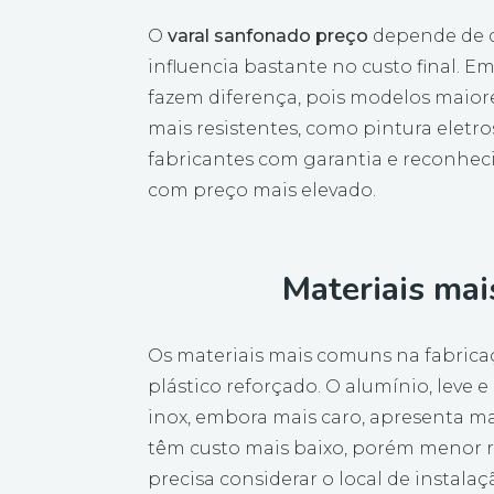
O
varal sanfonado preço
depende de di
influencia bastante no custo final.
fazem diferença, pois modelos maior
mais resistentes, como pintura eletro
fabricantes com garantia e reconh
com preço mais elevado.
Materiais mai
Os materiais mais comuns na fabricaç
plástico reforçado. O alumínio, leve e
inox, embora mais caro, apresenta ma
têm custo mais baixo, porém menor re
precisa considerar o local de instala