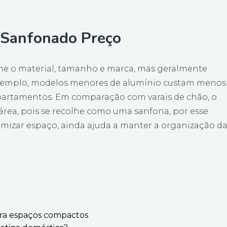
 Sanfonado Preço
me o material, tamanho e marca, mas geralmente
 exemplo, modelos menores de alumínio custam menos
partamentos. Em comparação com varais de chão, o
rea, pois se recolhe como uma sanfona, por esse
mizar espaço, ainda ajuda a manter a organização d
para espaços compactos