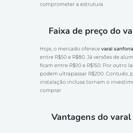
comprometer a estrutura.
Faixa de preço do v
Hoje, o mercado oferece
varal sanfon
entre R$50 e R$80. Já versões de al
ficam entre R$90 e R$150. Por outro l
podem ultrapassar R$200. Contudo, p
instalação inclusa tornam o investim
comprar.
Vantagens do varal