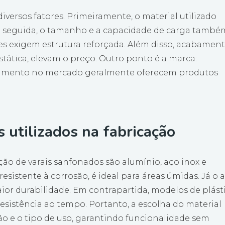
versos fatores. Primeiramente, o material utilizado
 Em seguida, o tamanho e a capacidade de carga també
es exigem estrutura reforçada. Além disso, acabamen
stática, elevam o preço. Outro ponto é a marca:
ecimento no mercado geralmente oferecem produtos
s utilizados na fabricação
ão de varais sanfonados são alumínio, aço inox e
 resistente à corrosão, é ideal para áreas úmidas. Já o 
ior durabilidade. Em contrapartida, modelos de plást
sistência ao tempo. Portanto, a escolha do material
ção e o tipo de uso, garantindo funcionalidade sem