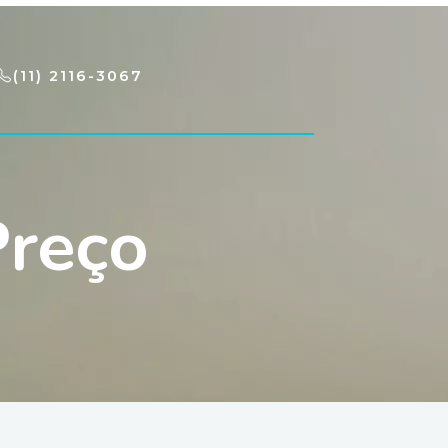
(11) 2116-3067
Preço