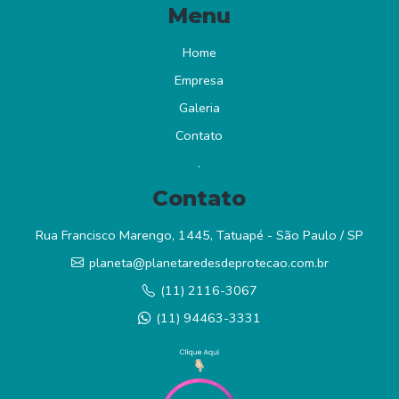
Menu
Home
Empresa
Galeria
Contato
.
Contato
Rua Francisco Marengo, 1445, Tatuapé - São Paulo / SP
planeta@planetaredesdeprotecao.com.br
(11) 2116-3067
(11) 94463-3331