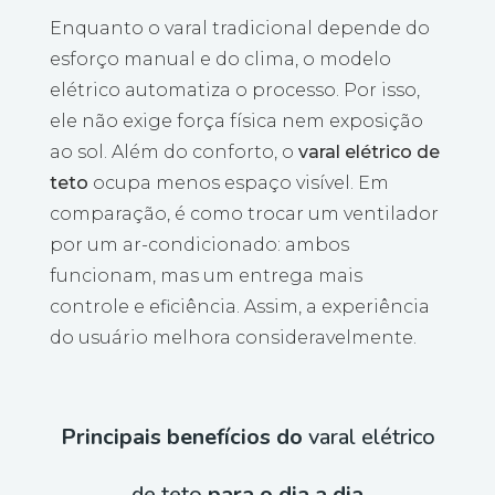
Enquanto o varal tradicional depende do
esforço manual e do clima, o modelo
elétrico automatiza o processo. Por isso,
ele não exige força física nem exposição
ao sol. Além do conforto, o
varal elétrico de
teto
ocupa menos espaço visível. Em
comparação, é como trocar um ventilador
por um ar-condicionado: ambos
funcionam, mas um entrega mais
controle e eficiência. Assim, a experiência
do usuário melhora consideravelmente.
Principais benefícios do
varal elétrico
de teto
para o dia a dia