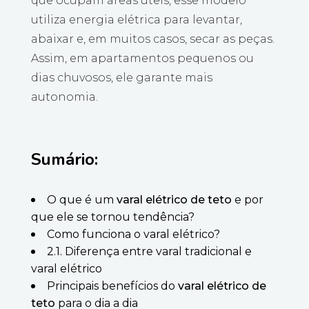
que ocupam áreas úteis, esse modelo
utiliza energia elétrica para levantar,
abaixar e, em muitos casos, secar as peças.
Assim, em apartamentos pequenos ou
dias chuvosos, ele garante mais
autonomia.
Sumário:
O que é um
varal elétrico de teto
e por
que ele se tornou tendência?
Como funciona o varal elétrico?
2.1. Diferença entre varal tradicional e
varal elétrico
Principais benefícios do
varal elétrico de
teto
para o dia a dia