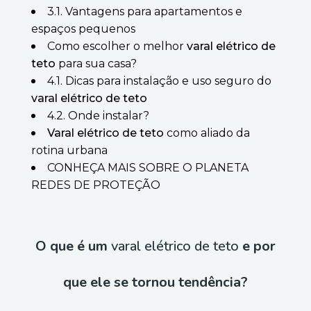
3.1. Vantagens para apartamentos e
espaços pequenos
Como escolher o melhor
varal elétrico de
teto
para sua casa?
4.1. Dicas para instalação e uso seguro do
varal elétrico de teto
4.2. Onde instalar?
Varal elétrico de teto
como aliado da
rotina urbana
CONHEÇA MAIS SOBRE O PLANETA
REDES DE PROTEÇÃO
O que é um
varal elétrico de teto
e por
que ele se tornou tendência?