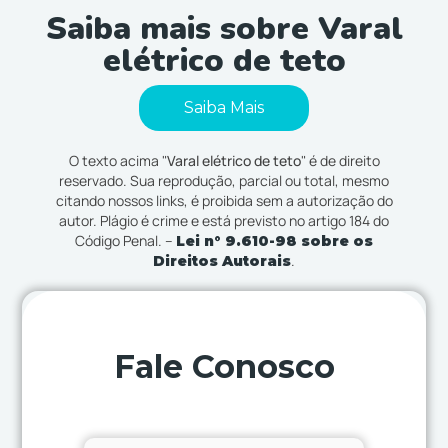
Saiba mais sobre Varal
elétrico de teto
Saiba Mais
O texto acima "
Varal elétrico de teto
" é de direito
reservado. Sua reprodução, parcial ou total, mesmo
citando nossos links, é proibida sem a autorização do
autor. Plágio é crime e está previsto no artigo 184 do
Código Penal. –
Lei n° 9.610-98 sobre os
.
Direitos Autorais
Fale Conosco